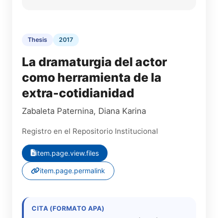
Thesis
2017
La dramaturgia del actor
como herramienta de la
extra-cotidianidad
Zabaleta Paternina, Diana Karina
Registro en el Repositorio Institucional
item.page.view.files
item.page.permalink
CITA (FORMATO APA)