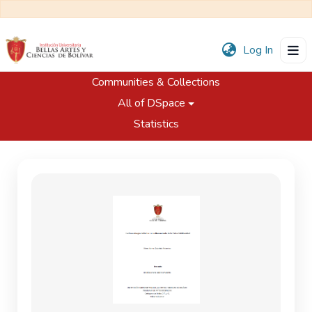
(current
Log In
Communities & Collections
Home
Trabajos de Grado
All of DSpace
Programa de Artes Escénicas
La dramaturgia del actor como herramienta de la extra-cotidianidad
Statistics