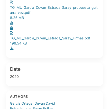
TG_MU_Garcia_Duvan_Estrada_Saray_propuesta_guit
arra_voz.pdf
8.26 MB
TG_MU_Garcia_Duvan_Estrada_Saray_Firmas.pdf
196.54 KB
Date
2020
AUTHORS
García Ortega, Duvan David
Estrada Lara, Saray Esther