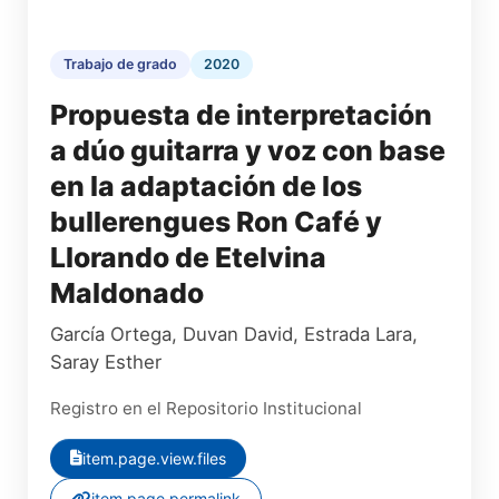
Trabajo de grado
2020
Propuesta de interpretación
a dúo guitarra y voz con base
en la adaptación de los
bullerengues Ron Café y
Llorando de Etelvina
Maldonado
García Ortega, Duvan David
,
Estrada Lara,
Saray Esther
Registro en el Repositorio Institucional
item.page.view.files
item.page.permalink