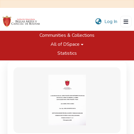
(current
Log In
Communities & Collections
Home
Trabajos de Grado
Programa de Música
All of DSpace
La incorporación del corno francés como instrumento solista en un ritmo del caribe colombiano : la cumbia : adaptaciones para corno francés y piano
Statistics