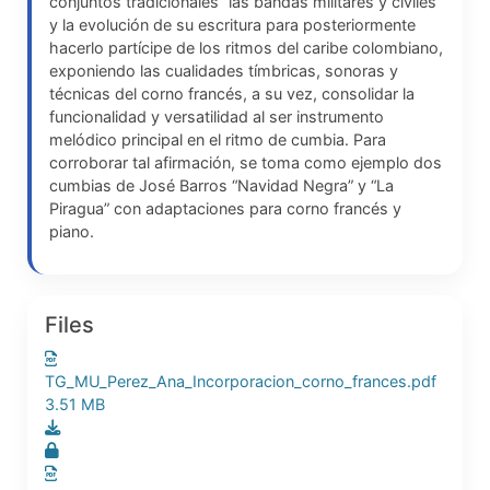
conjuntos tradicionales “las bandas militares y civiles”
y la evolución de su escritura para posteriormente
hacerlo partícipe de los ritmos del caribe colombiano,
exponiendo las cualidades tímbricas, sonoras y
técnicas del corno francés, a su vez, consolidar la
funcionalidad y versatilidad al ser instrumento
melódico principal en el ritmo de cumbia. Para
corroborar tal afirmación, se toma como ejemplo dos
cumbias de José Barros “Navidad Negra” y “La
Piragua” con adaptaciones para corno francés y
piano.
Files
TG_MU_Perez_Ana_Incorporacion_corno_frances.pdf
3.51 MB