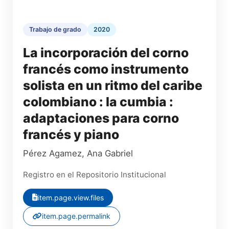
Trabajo de grado
2020
La incorporación del corno
francés como instrumento
solista en un ritmo del caribe
colombiano : la cumbia :
adaptaciones para corno
francés y piano
Pérez Agamez, Ana Gabriel
Registro en el Repositorio Institucional
item.page.view.files
item.page.permalink