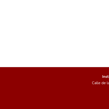
Ins
Calle de l