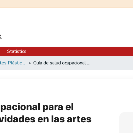
Statistics
Programa de Artes Plásticas
Guía de salud ocupacional para el desarrollo de actividades en las artes plásticas
pacional para el
ividades en las artes