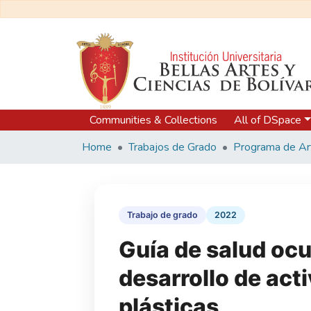
Communities & Collections
All of DSpace
Home
Trabajos de Grado
Trabajo de grado
2022
Guía de salud ocu
desarrollo de act
plásticas