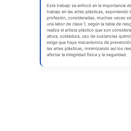
Este trabajo se enfocó en la importancia d
trabajo en las artes plásticas, exponiendo 
profesión, consideradas, muchas veces si
una labor de clase 1, según la tabla de ri
realiza el artista plástico que son conside
altura, soldadura, uso de sustancias químic
exige que haya mecanismos de prevención e
las artes plásticas, minimizando así los r
afectar la integridad física y la seguridad.