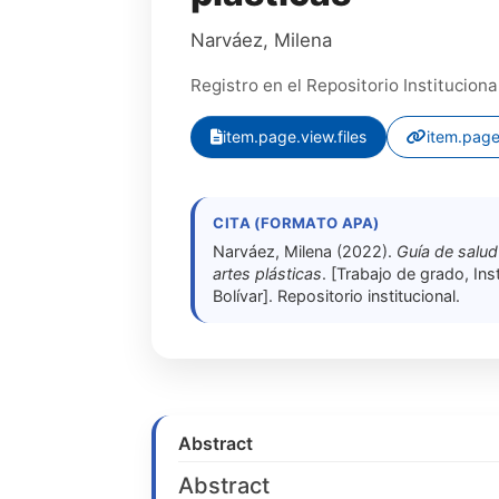
Narváez, Milena
Registro en el Repositorio Instituciona
item.page.view.files
item.page
CITA (FORMATO APA)
Narváez, Milena (2022).
Guía de salud
artes plásticas
. [Trabajo de grado, Ins
Bolívar]. Repositorio institucional.
Abstract
Abstract