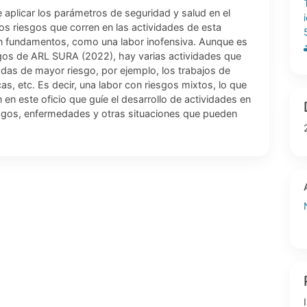
e aplicar los parámetros de seguridad y salud en el
los riesgos que corren en las actividades de esta
n fundamentos, como una labor inofensiva. Aunque es
esgos de ARL SURA (2022), hay varias actividades que
radas de mayor riesgo, por ejemplo, los trabajos de
as, etc. Es decir, una labor con riesgos mixtos, lo que
n este oficio que guíe el desarrollo de actividades en
iesgos, enfermedades y otras situaciones que pueden