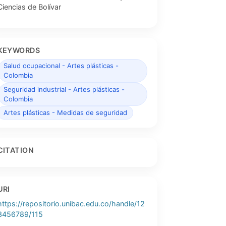
Ciencias de Bolívar
KEYWORDS
Salud ocupacional - Artes plásticas -
Colombia
Seguridad industrial - Artes plásticas -
Colombia
Artes plásticas - Medidas de seguridad
CITATION
URI
https://repositorio.unibac.edu.co/handle/12
3456789/115