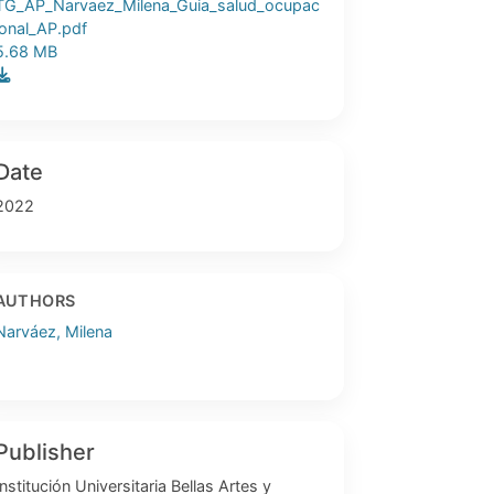
TG_AP_Narvaez_Milena_Guia_salud_ocupac
ional_AP.pdf
5.68 MB
Date
2022
AUTHORS
Narváez, Milena
Publisher
Institución Universitaria Bellas Artes y