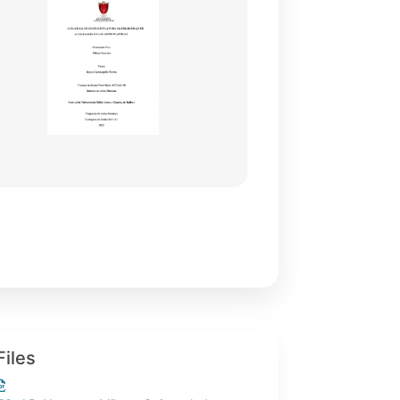
Files