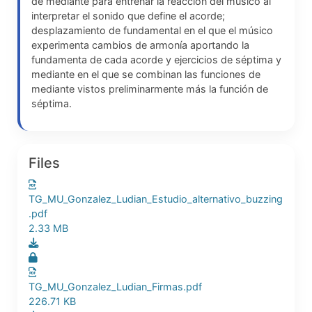
de mediante para entrenar la reacción del músico al
interpretar el sonido que define el acorde;
desplazamiento de fundamental en el que el músico
experimenta cambios de armonía aportando la
fundamenta de cada acorde y ejercicios de séptima y
mediante en el que se combinan las funciones de
mediante vistos preliminarmente más la función de
séptima.
Files
TG_MU_Gonzalez_Ludian_Estudio_alternativo_buzzing
.pdf
2.33 MB
TG_MU_Gonzalez_Ludian_Firmas.pdf
226.71 KB