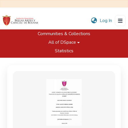
(current
Log In
Communities & Collections
Home
Trabajos de Grado
All of DSpace
Programa de Diseño Industrial
Diseño y desarrollo de un sistema de captación y transporte de agua en la vereda de Cargadero del municipio de Simití
Statistics