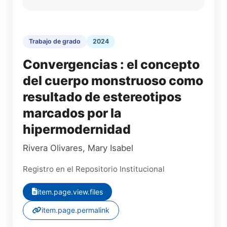
Trabajo de grado
2024
Convergencias : el concepto
del cuerpo monstruoso como
resultado de estereotipos
marcados por la
hipermodernidad
Rivera Olivares, Mary Isabel
Registro en el Repositorio Institucional
item.page.view.files
item.page.permalink