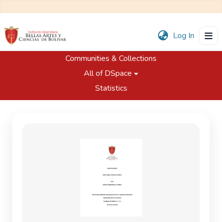
(current
Log In
Communities & Collections
Home
Trabajos de Grado
All of DSpace
Programa de Artes Plásticas
Convergencias : el concepto del cuerpo monstruoso como resultado de estereotipos marcados por la hipermodernidad
Statistics