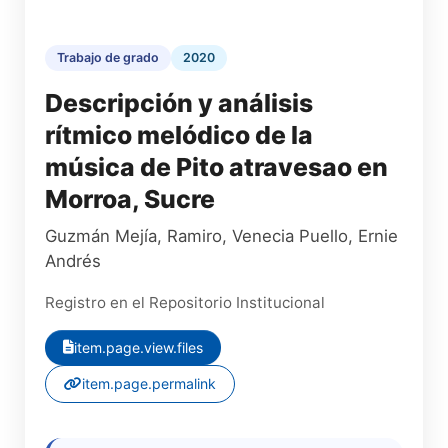
Trabajo de grado
2020
Descripción y análisis
rítmico melódico de la
música de Pito atravesao en
Morroa, Sucre
Guzmán Mejía, Ramiro
,
Venecia Puello, Ernie
Andrés
Registro en el Repositorio Institucional
item.page.view.files
item.page.permalink